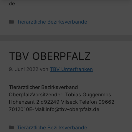
de
Kategorien
Tierärztliche Bezirksverbände
TBV OBERPFALZ
9. Juni 2022
von
TBV Unterfranken
Tierärztlicher Bezirksverband
OberpfalzVorsitzender: Tobias Guggenmos
Hohenzant 2 d92249 Vilseck Telefon 09662
7012010E-Mail:info@tbv-oberpfalz.de
Kategorien
Tierärztliche Bezirksverbände