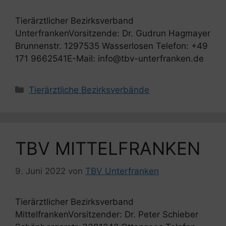
Tierärztlicher Bezirksverband
UnterfrankenVorsitzende: Dr. Gudrun Hagmayer
Brunnenstr. 1297535 Wasserlosen Telefon: +49
171 9662541E-Mail: info@tbv-unterfranken.de
Kategorien
Tierärztliche Bezirksverbände
TBV MITTELFRANKEN
9. Juni 2022
von
TBV Unterfranken
Tierärztlicher Bezirksverband
MittelfrankenVorsitzender: Dr. Peter Schieber