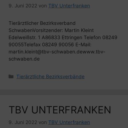
9. Juni 2022
von
TBV Unterfranken
Tierärztlicher Bezirksverband
SchwabenVorsitzender: Martin Kleint
Edelweißstr. 1 A86833 Ettringen Telefon 08249
90055Telefax 08249 90056 E-Mail:
martin.kleint@tbv-schwaben.dewww.tbv-
schwaben.de
Kategorien
Tierärztliche Bezirksverbände
TBV UNTERFRANKEN
9. Juni 2022
von
TBV Unterfranken