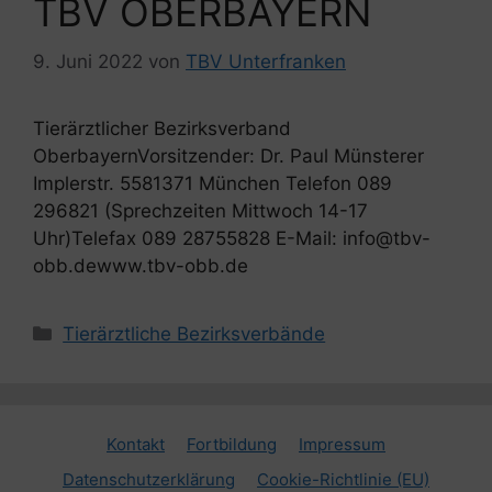
TBV OBERBAYERN
9. Juni 2022
von
TBV Unterfranken
Tierärztlicher Bezirksverband
OberbayernVorsitzender: Dr. Paul Münsterer
Implerstr. 5581371 München Telefon 089
296821 (Sprechzeiten Mittwoch 14-17
Uhr)Telefax 089 28755828 E-Mail: info@tbv-
obb.dewww.tbv-obb.de
Kategorien
Tierärztliche Bezirksverbände
Kontakt
Fortbildung
Impressum
Datenschutzerklärung
Cookie-Richtlinie (EU)