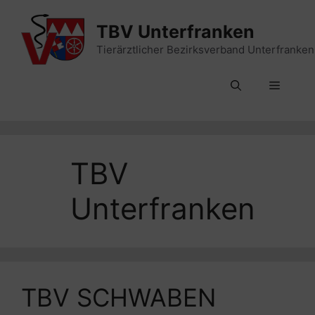
Zum
Inhalt
TBV Unterfranken
springen
Tierärztlicher Bezirksverband Unterfranken
Menü
TBV
Unterfranken
TBV SCHWABEN