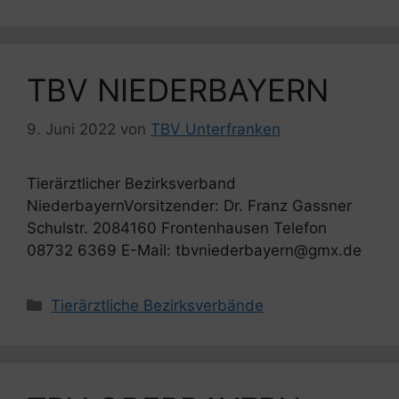
TBV NIEDERBAYERN
9. Juni 2022
von
TBV Unterfranken
Tierärztlicher Bezirksverband
NiederbayernVorsitzender: Dr. Franz Gassner
Schulstr. 2084160 Frontenhausen Telefon
08732 6369 E-Mail: tbvniederbayern@gmx.de
Kategorien
Tierärztliche Bezirksverbände