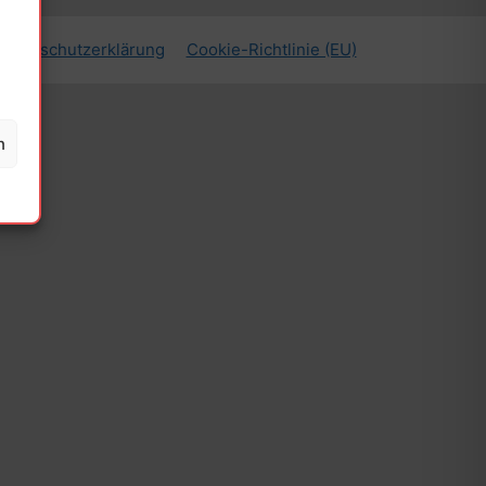
Datenschutzerklärung
Cookie-Richtlinie (EU)
n