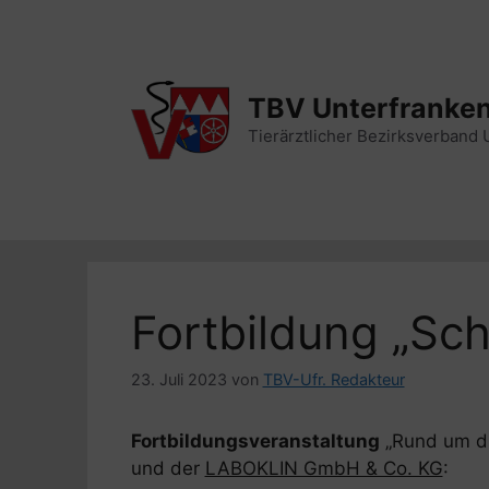
Zum
Inhalt
springen
TBV Unterfranke
Tierärztlicher Bezirksverband 
Fortbildung „Sc
23. Juli 2023
von
TBV-Ufr. Redakteur
Fortbildungsveranstaltung
„Rund um di
und der
LABOKLIN GmbH & Co. KG
: