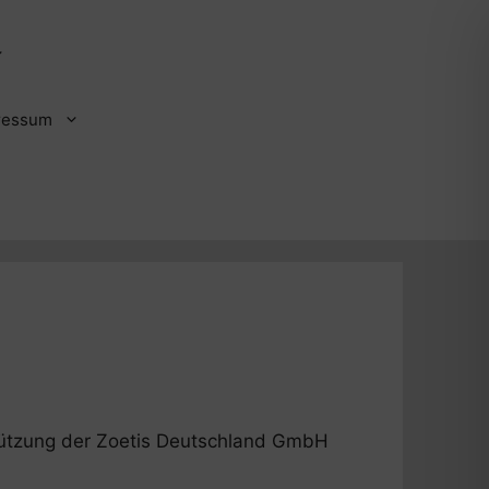
ressum
tützung der Zoetis Deutschland GmbH