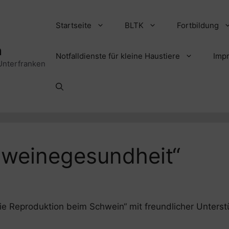
Startseite
BLTK
Fortbildung
n
Notfalldienste für kleine Haustiere
Imp
Unterfranken
hweinegesundheit“
e Reproduktion beim Schwein“ mit freundlicher Unters