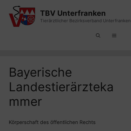
Zum
Inhalt
TBV Unterfranken
springen
Tierärztlicher Bezirksverband Unterfranken
Menü
Bayerische
Landestierärzteka
mmer
Körperschaft des öffentlichen Rechts